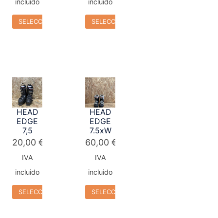
incluido
incluido
SELECCIONAR OPCIONES
SELECCIONAR OPCIONES
HEAD
HEAD
EDGE
EDGE
7,5
7.5xW
20,00
€
60,00
€
IVA
IVA
incluido
incluido
SELECCIONAR OPCIONES
SELECCIONAR OPCIONES