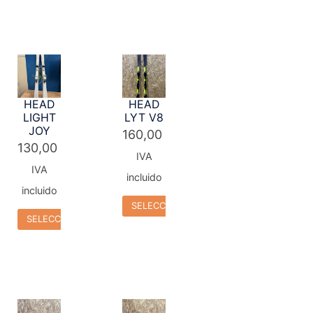
HEAD
HEAD
LIGHT
LYT V8
JOY
160,00
€
130,00
€
IVA
IVA
incluido
incluido
SELECCIONAR OPCIONES
SELECCIONAR OPCIONES