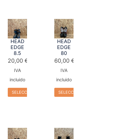
HEAD
HEAD
EDGE
EDGE
8.5
80
20,00
€
60,00
€
IVA
IVA
incluido
incluido
SELECCIONAR OPCIONES
SELECCIONAR OPCIONES