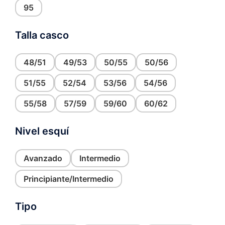
95
Talla casco
48/51
49/53
50/55
50/56
51/55
52/54
53/56
54/56
55/58
57/59
59/60
60/62
Nivel esquí
Avanzado
Intermedio
Principiante/Intermedio
Tipo