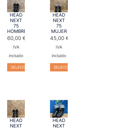
HEAD
HEAD
NEXT
NEXT
75
75
HOMBRE
MUJER
60,00
€
45,00
€
IVA
IVA
incluido
incluido
SELECCIONAR OPCIONES
SELECCIONAR OPCIONES
HEAD
HEAD
NEXT
NEXT