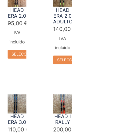
HEAD
HEAD
ERA 2.0
ERA 2.0
ADULTO
95,00
€
140,00
€
IVA
IVA
incluido
incluido
SELECCIONAR OPCIONES
SELECCIONAR OPCIONES
HEAD
HEAD I
ERA 3.0
RALLY
110,00
€
200,00
€