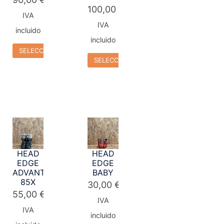
100,00
€
IVA
IVA
incluido
incluido
SELECCIONAR OPCIONES
SELECCIONAR OPCIONES
HEAD
HEAD
EDGE
EDGE
ADVANT
BABY
85X
30,00
€
55,00
€
IVA
IVA
incluido