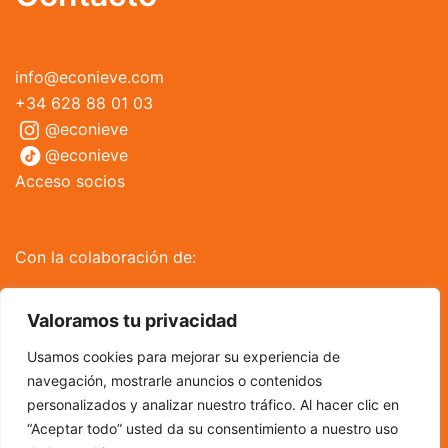
info@econieve.com
+34 628 88 01 03
@econieve
@econieve
Acceso socios
Con la colaboración de:
Valoramos tu privacidad
Usamos cookies para mejorar su experiencia de
navegación, mostrarle anuncios o contenidos
personalizados y analizar nuestro tráfico. Al hacer clic en
“Aceptar todo” usted da su consentimiento a nuestro uso