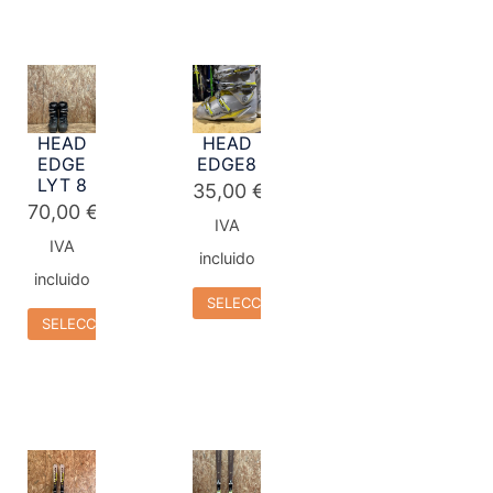
HEAD
HEAD
EDGE
EDGE8
LYT 8
35,00
€
70,00
€
IVA
IVA
incluido
incluido
SELECCIONAR OPCIONES
SELECCIONAR OPCIONES