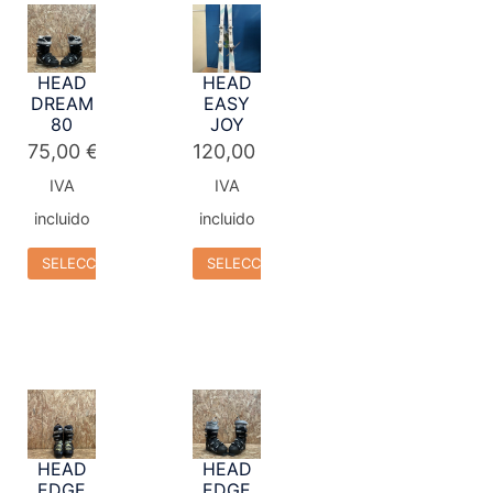
HEAD
HEAD
DREAM
EASY
80
JOY
75,00
€
120,00
€
IVA
IVA
incluido
incluido
SELECCIONAR OPCIONES
SELECCIONAR OPCIONES
HEAD
HEAD
EDGE
EDGE