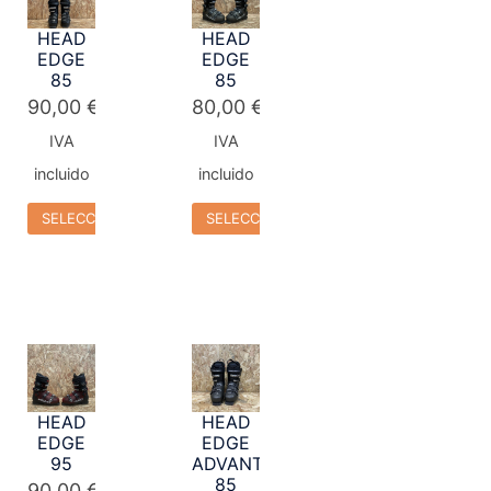
HEAD
HEAD
EDGE
EDGE
85
85
90,00
€
80,00
€
IVA
IVA
incluido
incluido
SELECCIONAR OPCIONES
SELECCIONAR OPCIONES
HEAD
HEAD
EDGE
EDGE
95
ADVANT
85
90,00
€