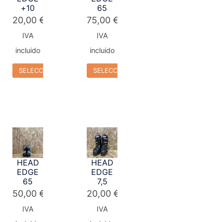
+10
65
20,00
€
75,00
€
IVA
IVA
incluido
incluido
SELECCIONAR OPCIONES
SELECCIONAR OPCIONES
HEAD
HEAD
EDGE
EDGE
65
7,5
50,00
€
20,00
€
IVA
IVA