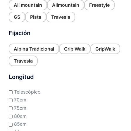
All mountain
Allmountain
Freestyle
GS
Pista
Travesia
Fijación
Alpina Tradicional
Grip Walk
GripWalk
Travesia
Longitud
Telescópico
70cm
75cm
80cm
85cm