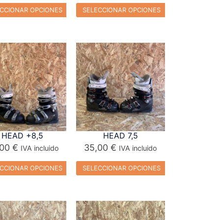
CCIONAR OPCIONES
SELECCIONAR OPCIONES
HEAD +8,5
HEAD 7,5
,00
€
35,00
€
IVA incluido
IVA incluido
CCIONAR OPCIONES
SELECCIONAR OPCIONES