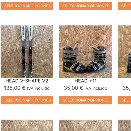
SELECCIONAR OPCIONES
SELECCIONAR OPCIONES
SELE
HEAD V-SHAPE V2
HEAD +11
135,00
€
35,00
€
35
IVA incluido
IVA incluido
SELECCIONAR OPCIONES
SELECCIONAR OPCIONES
SELE