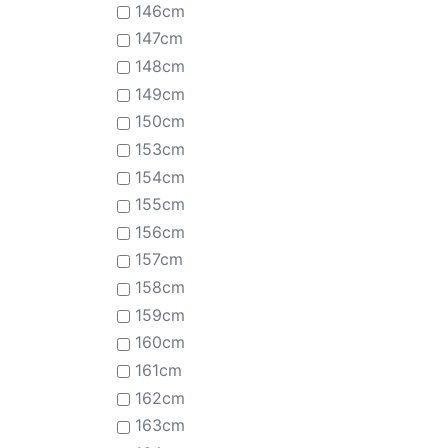
146cm
147cm
148cm
149cm
150cm
153cm
154cm
155cm
156cm
157cm
158cm
159cm
160cm
161cm
162cm
163cm