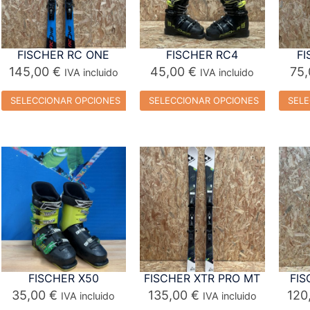
FISCHER RC ONE
FISCHER RC4
FI
145,00
€
45,00
€
75
IVA incluido
IVA incluido
SELECCIONAR OPCIONES
SELECCIONAR OPCIONES
SELE
FISCHER X50
FISCHER XTR PRO MT
FIS
35,00
€
135,00
€
120
IVA incluido
IVA incluido