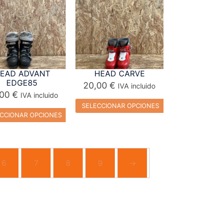
EAD ADVANT
HEAD CARVE
EDGE85
20,00
€
IVA incluido
,00
€
IVA incluido
SELECCIONAR OPCIONES
CCIONAR OPCIONES
6
7
8
9
→