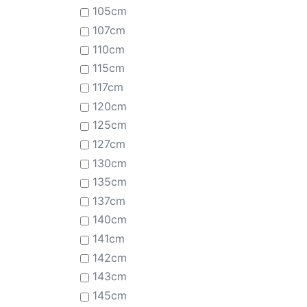
105cm
107cm
110cm
115cm
117cm
120cm
125cm
127cm
130cm
135cm
137cm
140cm
141cm
142cm
143cm
145cm