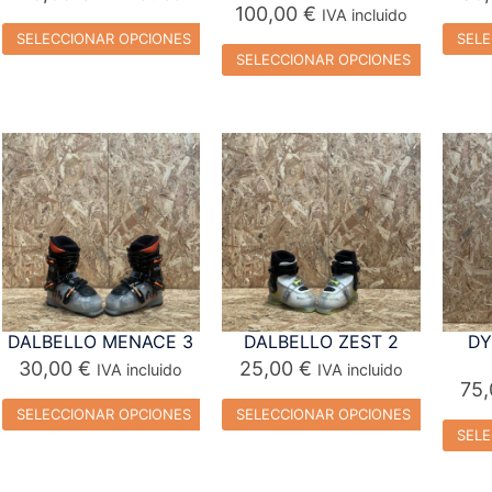
100,00
€
IVA incluido
SELECCIONAR OPCIONES
SELE
SELECCIONAR OPCIONES
DALBELLO MENACE 3
DALBELLO ZEST 2
DY
30,00
€
25,00
€
IVA incluido
IVA incluido
75
SELECCIONAR OPCIONES
SELECCIONAR OPCIONES
SELE