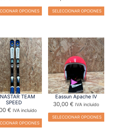
CCIONAR OPCIONES
SELECCIONAR OPCIONES
NASTAR TEAM
Eassun Apache IV
SPEED
30,00
€
IVA incluido
,00
€
IVA incluido
SELECCIONAR OPCIONES
CCIONAR OPCIONES