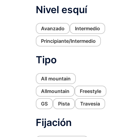
Nivel esquí
Avanzado
Intermedio
Principiante/Intermedio
Tipo
All mountain
Allmountain
Freestyle
GS
Pista
Travesia
Fijación