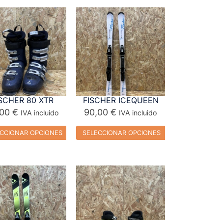
SCHER 80 XTR
FISCHER ICEQUEEN
,00
€
90,00
€
IVA incluido
IVA incluido
CCIONAR OPCIONES
SELECCIONAR OPCIONES