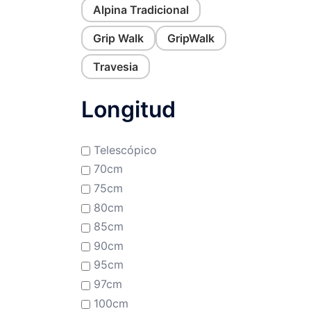
Alpina Tradicional
Grip Walk
GripWalk
Travesia
Longitud
Telescópico
70cm
75cm
80cm
85cm
90cm
95cm
97cm
100cm