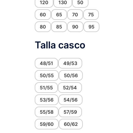
120
130
50
60
65
70
75
80
85
90
95
Talla casco
48/51
49/53
50/55
50/56
51/55
52/54
53/56
54/56
55/58
57/59
59/60
60/62