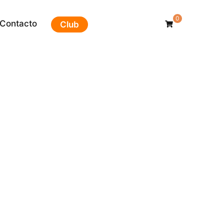
0
Contacto
Club