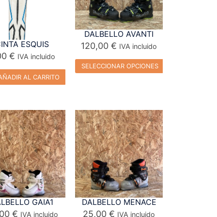
DALBELLO AVANTI
INTA ESQUIS
120,00
€
IVA incluido
00
€
IVA incluido
SELECCIONAR OPCIONES
ÑADIR AL CARRITO
LBELLO GAIA1
DALBELLO MENACE
,00
€
25,00
€
IVA incluido
IVA incluido