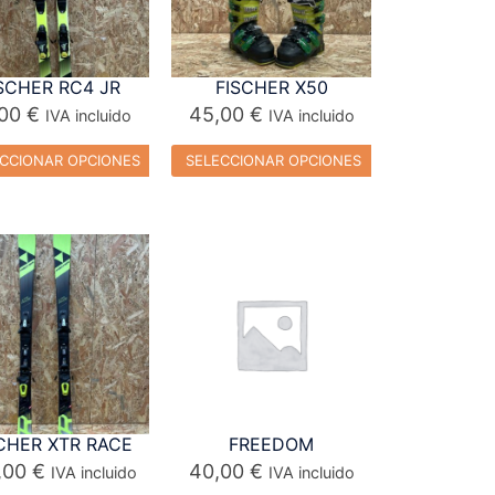
SCHER RC4 JR
FISCHER X50
,00
€
45,00
€
IVA incluido
IVA incluido
CCIONAR OPCIONES
SELECCIONAR OPCIONES
CHER XTR RACE
FREEDOM
,00
€
40,00
€
IVA incluido
IVA incluido