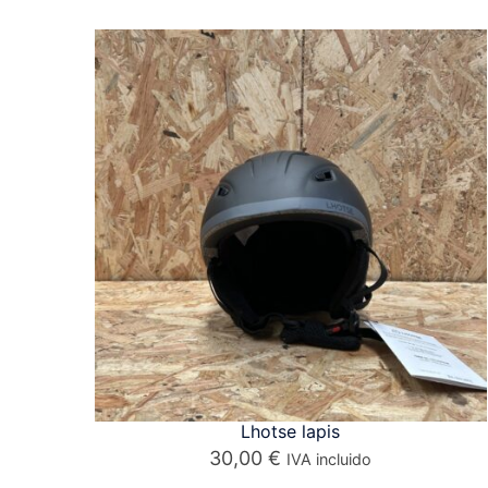
Lhotse lapis
30,00
€
IVA incluido