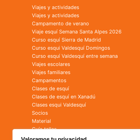
Viajes y actividades
Viajes y actividades
Campamento de verano
Viaje esquí Semana Santa Alpes 2026
Curso esquí Sierra de Madrid
Curso esqui Valdesquí Domingos
Curso esquí Valdesquí entre semana
Viajes escolares
Viajes familiares
Campamentos
Clases de esquí
Clases de esquí en Xanadú
Clases esqui Valdesquí
Socios
Material
Guía tallas
Reparación de esquís
Valoramos tu privacidad