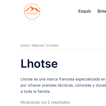
Saltar
al
Esquís
Bota
contenido
Inicio
/ Marcas / Lhotse
Lhotse
Lhotse es una marca francesa especializada en
por ofrecer prendas técnicas, cómodas y durad
a toda la familia.
Mostrando los 2 resultados