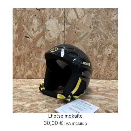
Lhotse mokaite
30,00
€
IVA incluido