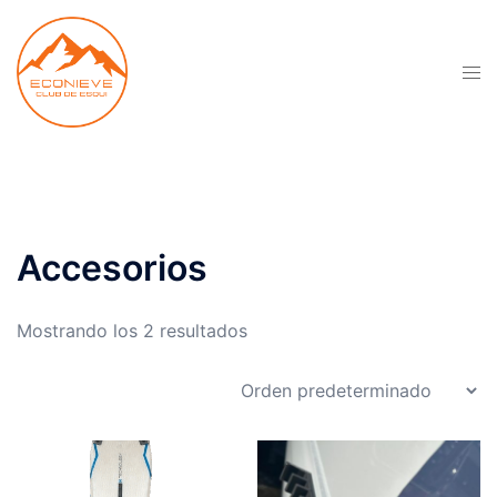
Saltar
al
contenido
Alte
men
Accesorios
Mostrando los 2 resultados