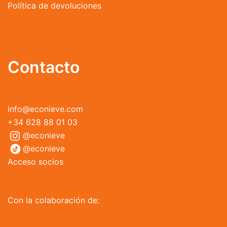
Política de devoluciones
Contacto
info@econieve.com
+34 628 88 01 03
@econieve
@econieve
Acceso socios
Con la colaboración de: