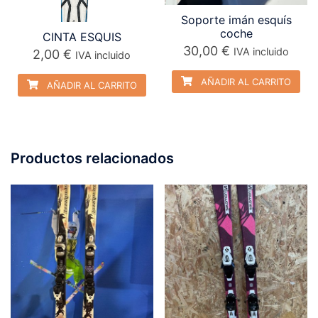
Soporte imán esquís
coche
CINTA ESQUIS
30,00
€
IVA incluido
2,00
€
IVA incluido
AÑADIR AL CARRITO
AÑADIR AL CARRITO
Productos relacionados