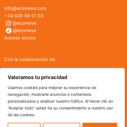
info@econieve.com
+34 628 88 01 03
@econieve
@econieve
Acceso socios
Con la colaboración de:
Valoramos tu privacidad
Usamos cookies para mejorar su experiencia de
navegación, mostrarle anuncios o contenidos
personalizados y analizar nuestro tráfico. Al hacer clic en
“Aceptar todo” usted da su consentimiento a nuestro uso
de las cookies.