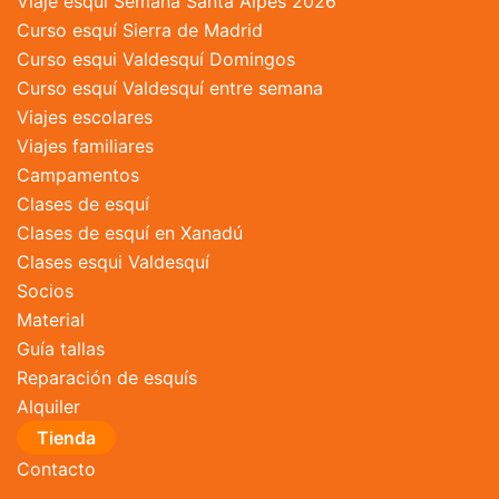
Viaje esquí Semana Santa Alpes 2026
producto
Curso esquí Sierra de Madrid
Curso esqui Valdesquí Domingos
Curso esquí Valdesquí entre semana
Viajes escolares
Viajes familiares
Campamentos
Clases de esquí
Clases de esquí en Xanadú
Clases esqui Valdesquí
Socios
Material
Guía tallas
Reparación de esquís
Alquiler
Tienda
Contacto