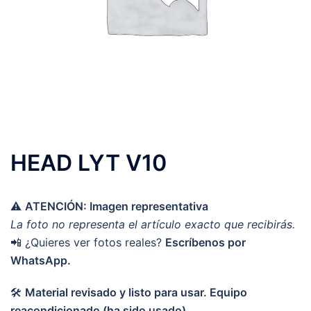
HEAD LYT V10
⚠️
ATENCIÓN: Imagen representativa
La foto no representa el artículo exacto que recibirás.
📲 ¿Quieres ver fotos reales?
Escríbenos por
WhatsApp.
🛠️
Material revisado y listo para usar. Equipo
reacondicionado (ha sido usado)