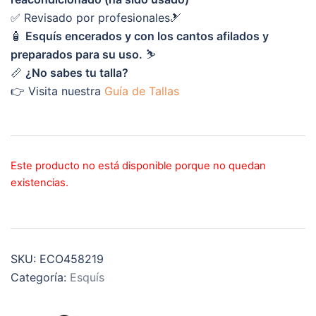
✅ Revisado por profesionales🎿
🧴
Esquís encerados y con los cantos afilados y
preparados para su uso.
⛷️
📏
¿No sabes tu talla?
👉 Visita nuestra
Guía de Tallas
Este producto no está disponible porque no quedan
existencias.
SKU:
ECO458219
Categoría:
Esquís