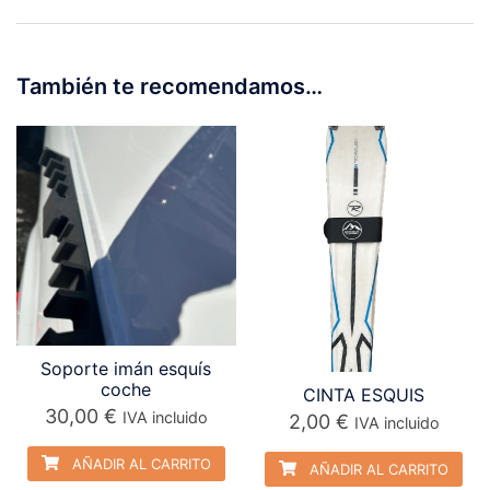
También te recomendamos…
Soporte imán esquís
coche
CINTA ESQUIS
30,00
€
IVA incluido
2,00
€
IVA incluido
AÑADIR AL CARRITO
AÑADIR AL CARRITO