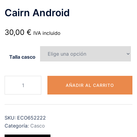
Cairn Android
30,00
€
IVA incluido
Talla casco
Cairn
AÑADIR AL CARRITO
Android
cantidad
SKU:
ECO652222
Categoría:
Casco