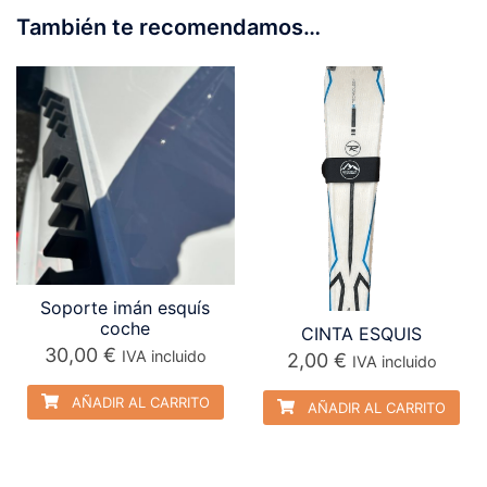
También te recomendamos…
Soporte imán esquís
coche
CINTA ESQUIS
30,00
€
IVA incluido
2,00
€
IVA incluido
AÑADIR AL CARRITO
AÑADIR AL CARRITO