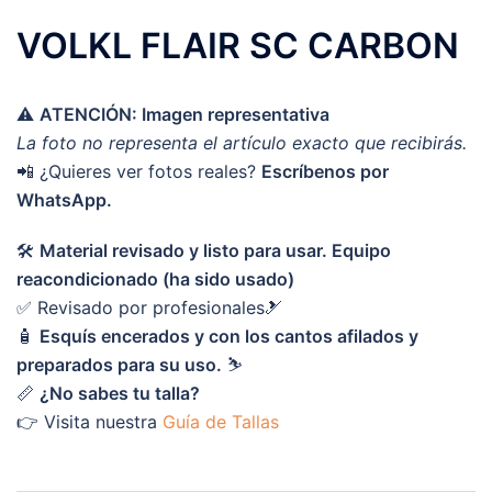
VOLKL FLAIR SC CARBON
⚠️
ATENCIÓN: Imagen representativa
La foto no representa el artículo exacto que recibirás.
📲 ¿Quieres ver fotos reales?
Escríbenos por
WhatsApp.
🛠️
Material revisado y listo para usar. Equipo
reacondicionado (ha sido usado)
✅ Revisado por profesionales🎿
🧴
Esquís encerados y con los cantos afilados y
preparados para su uso.
⛷️
📏
¿No sabes tu talla?
👉 Visita nuestra
Guía de Tallas