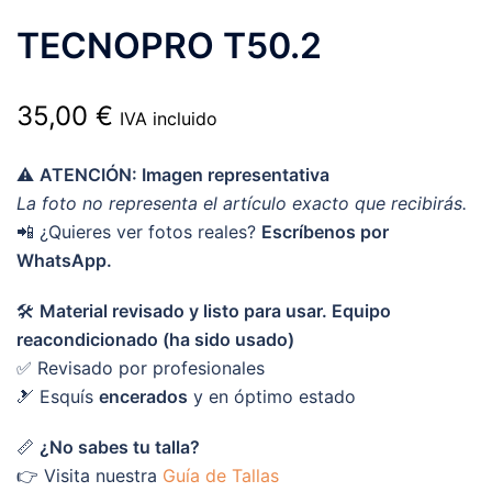
TECNOPRO T50.2
35,00
€
IVA incluido
⚠️
ATENCIÓN: Imagen representativa
La foto no representa el artículo exacto que recibirás.
📲 ¿Quieres ver fotos reales?
Escríbenos por
WhatsApp.
🛠️
Material revisado y listo para usar. Equipo
reacondicionado (ha sido usado)
✅ Revisado por profesionales
🎿 Esquís
encerados
y en óptimo estado
📏
¿No sabes tu talla?
👉 Visita nuestra
Guía de Tallas