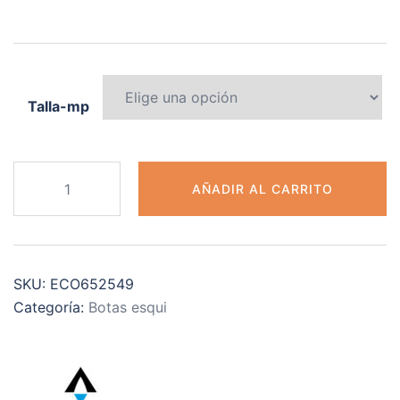
Talla-mp
TECNOPRO
AÑADIR AL CARRITO
T50.2
cantidad
SKU:
ECO652549
Categoría:
Botas esqui