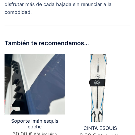
disfrutar más de cada bajada sin renunciar a la
comodidad.
También te recomendamos…
Soporte imán esquís
coche
CINTA ESQUIS
30,00
€
IVA incluido