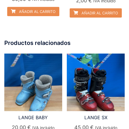
2,00
€
IVA incluido
AÑADIR AL CARRITO
AÑADIR AL CARRITO
Productos relacionados
LANGE BABY
LANGE SX
20,00
€
45,00
€
IVA incluido
IVA incluido