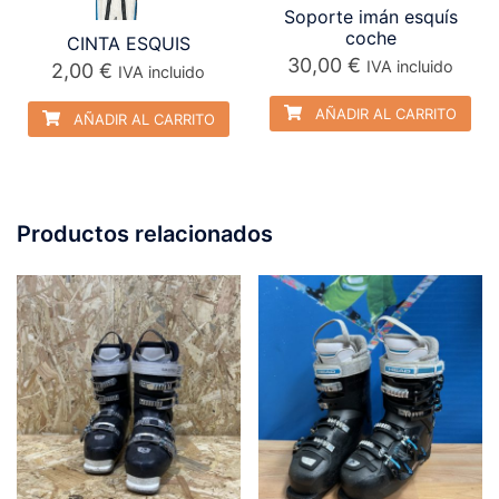
Soporte imán esquís
coche
CINTA ESQUIS
30,00
€
IVA incluido
2,00
€
IVA incluido
AÑADIR AL CARRITO
AÑADIR AL CARRITO
Productos relacionados