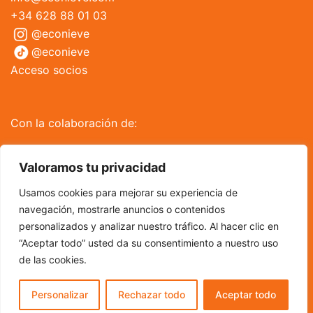
+34 628 88 01 03
@econieve
@econieve
Acceso socios
Con la colaboración de:
Valoramos tu privacidad
Usamos cookies para mejorar su experiencia de
navegación, mostrarle anuncios o contenidos
personalizados y analizar nuestro tráfico. Al hacer clic en
“Aceptar todo” usted da su consentimiento a nuestro uso
de las cookies.
Personalizar
Rechazar todo
Aceptar todo
© 2026 Econieve. Econieve Club de Esquí