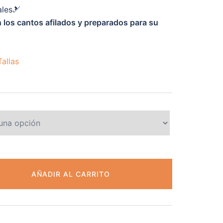
ales🎿
 los cantos afilados y preparados para su
allas
AÑADIR AL CARRITO