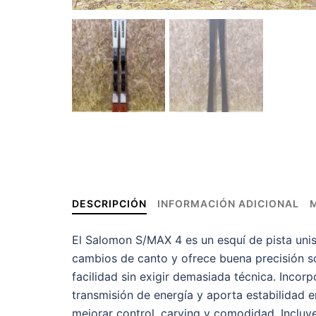
DESCRIPCIÓN
INFORMACIÓN ADICIONAL
El Salomon S/MAX 4 es un esquí de pista unis
cambios de canto y ofrece buena precisión so
facilidad sin exigir demasiada técnica. Inco
transmisión de energía y aporta estabilidad e
mejorar control, carving y comodidad. Incluy