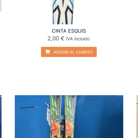
CINTA ESQUIS
2,00
€
IVA incluido
AÑADIR AL CARRITO