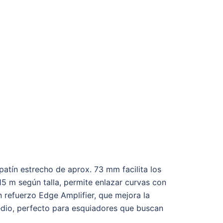
atín estrecho de aprox. 73 mm facilita los
15 m según talla, permite enlazar curvas con
 refuerzo Edge Amplifier, que mejora la
medio, perfecto para esquiadores que buscan