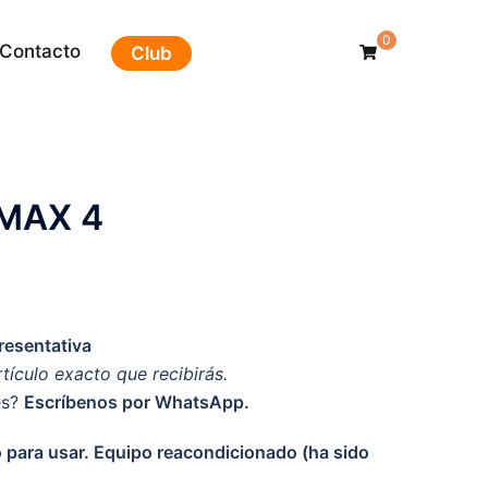
0
Contacto
Club
MAX 4
esentativa
rtículo exacto que recibirás.
es?
Escríbenos por WhatsApp.
to para usar. Equipo reacondicionado (ha sido