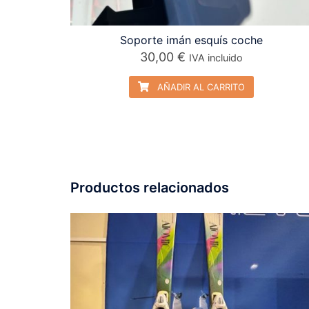
Soporte imán esquís coche
30,00
€
IVA incluido
AÑADIR AL CARRITO
Productos relacionados