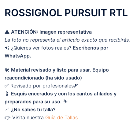
ROSSIGNOL PURSUIT RTL
⚠️
ATENCIÓN: Imagen representativa
La foto no representa el artículo exacto que recibirás.
📲 ¿Quieres ver fotos reales?
Escríbenos por
WhatsApp.
🛠️
Material revisado y listo para usar. Equipo
reacondicionado (ha sido usado)
✅ Revisado por profesionales🎿
🧴
Esquís encerados y con los cantos afilados y
preparados para su uso.
⛷️
📏
¿No sabes tu talla?
👉 Visita nuestra
Guía de Tallas