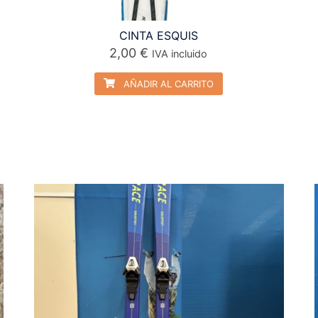
CINTA ESQUIS
2,00
€
IVA incluido
AÑADIR AL CARRITO