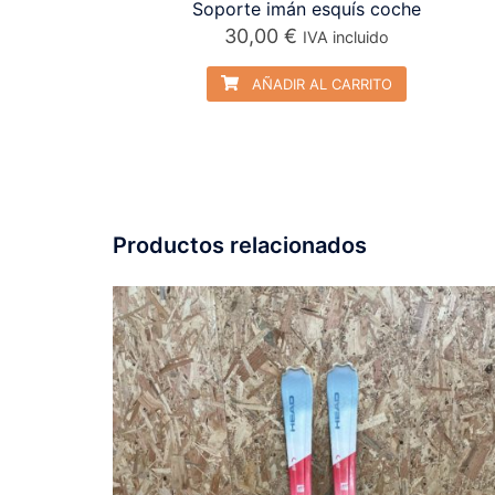
Soporte imán esquís coche
30,00
€
IVA incluido
AÑADIR AL CARRITO
Productos relacionados