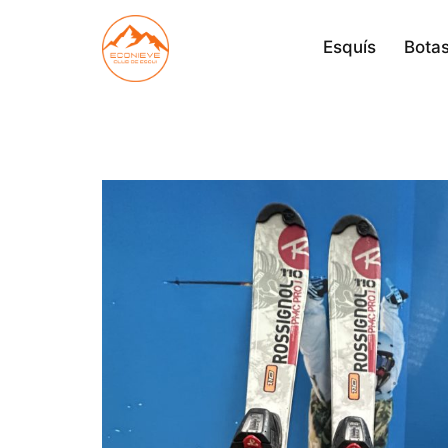
Saltar
al
Esquís
Botas
contenido