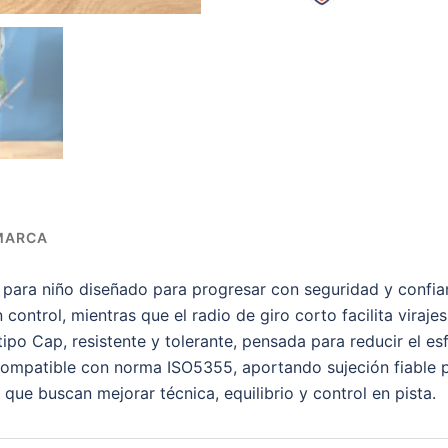
MARCA
ara niño diseñado para progresar con seguridad y confian
ontrol, mientras que el radio de giro corto facilita viraj
ipo Cap, resistente y tolerante, pensada para reducir el esf
s compatible con norma ISO5355, aportando sujeción fiable p
, que buscan mejorar técnica, equilibrio y control en pista.