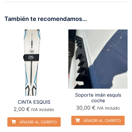
También te recomendamos…
Soporte imán esquís
coche
CINTA ESQUIS
30,00
€
IVA incluido
2,00
€
IVA incluido
AÑADIR AL CARRITO
AÑADIR AL CARRITO