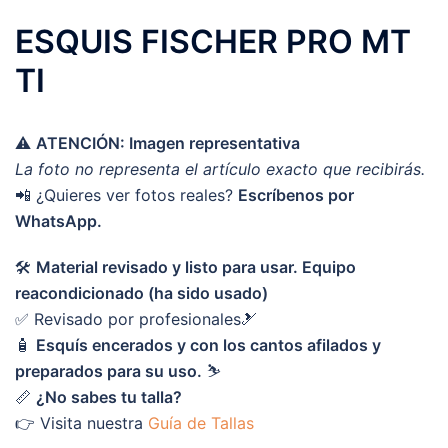
ESQUIS FISCHER PRO MT
TI
⚠️
ATENCIÓN: Imagen representativa
La foto no representa el artículo exacto que recibirás.
📲 ¿Quieres ver fotos reales?
Escríbenos por
WhatsApp.
🛠️
Material revisado y listo para usar. Equipo
reacondicionado (ha sido usado)
✅ Revisado por profesionales🎿
🧴
Esquís encerados y con los cantos afilados y
preparados para su uso.
⛷️
📏
¿No sabes tu talla?
👉 Visita nuestra
Guía de Tallas