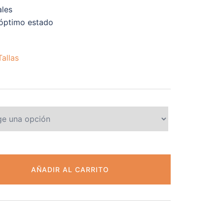
ales
óptimo estado
allas
AÑADIR AL CARRITO