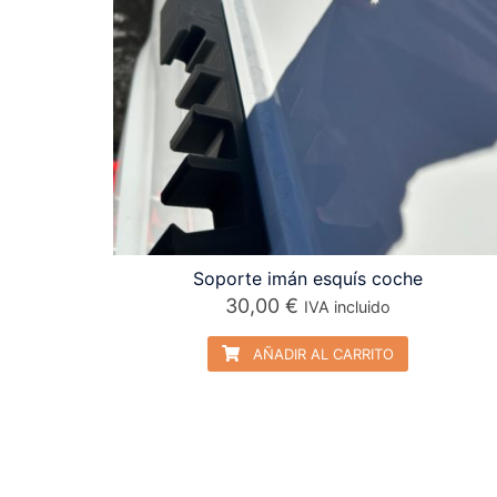
Soporte imán esquís coche
30,00
€
IVA incluido
AÑADIR AL CARRITO