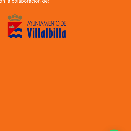
on la colaboración de: