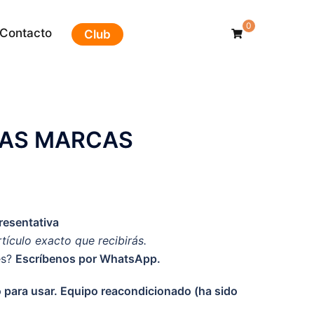
0
Contacto
Club
IAS MARCAS
esentativa
rtículo exacto que recibirás.
es?
Escríbenos por WhatsApp.
to para usar. Equipo reacondicionado (ha sido