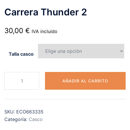
Carrera Thunder 2
30,00
€
IVA incluido
Talla casco
Carrera
AÑADIR AL CARRITO
Thunder
2
cantidad
SKU:
ECO663335
Categoría:
Casco