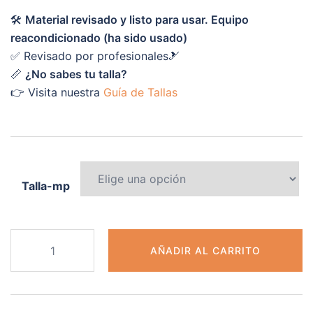
🛠️
Material revisado y listo para usar. Equipo
reacondicionado (ha sido usado)
✅ Revisado por profesionales🎿
📏
¿No sabes tu talla?
👉 Visita nuestra
Guía de Tallas
Talla-mp
BURTON
AÑADIR AL CARRITO
cantidad