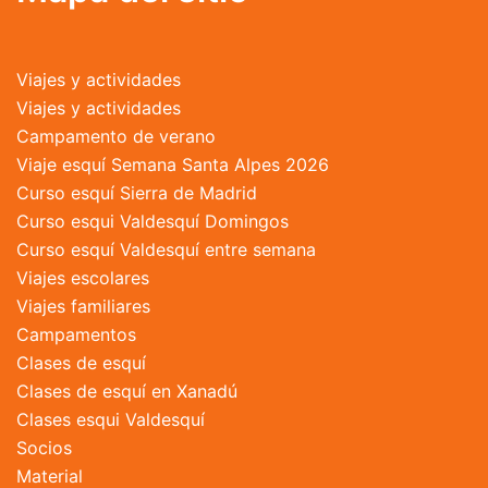
pueden
elegir
en
Viajes y actividades
la
Viajes y actividades
página
Campamento de verano
de
Viaje esquí Semana Santa Alpes 2026
producto
Curso esquí Sierra de Madrid
Curso esqui Valdesquí Domingos
Curso esquí Valdesquí entre semana
Viajes escolares
Viajes familiares
Campamentos
Clases de esquí
Clases de esquí en Xanadú
Clases esqui Valdesquí
Socios
Material