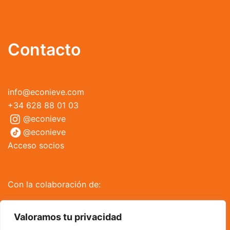
Contacto
info@econieve.com
+34 628 88 01 03
@econieve
@econieve
Acceso socios
Con la colaboración de:
Valoramos tu privacidad