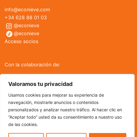
info@econieve.com
+34 628 88 01 03
@econieve
@econieve
Acceso socios
Con la colaboración de:
Valoramos tu privacidad
Usamos cookies para mejorar su experiencia de
navegación, mostrarle anuncios o contenidos
personalizados y analizar nuestro tráfico. Al hacer clic en
“Aceptar todo” usted da su consentimiento a nuestro uso
de las cookies.