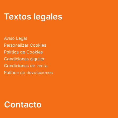
Textos legales
Aviso Legal
Personalizar Cookies
Política de Cookies
Condiciones alquiler
Condiciones de venta
Política de devoluciones
Contacto