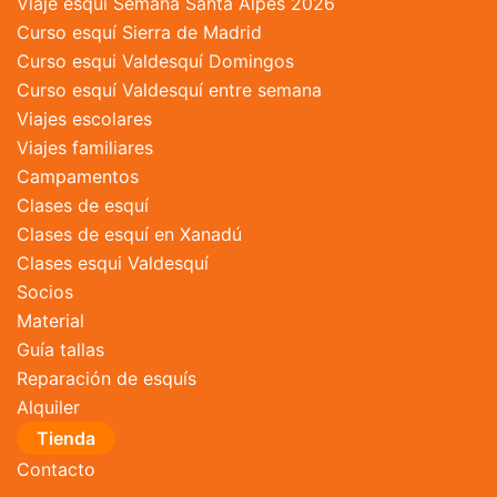
Viaje esquí Semana Santa Alpes 2026
producto
Curso esquí Sierra de Madrid
Curso esqui Valdesquí Domingos
Curso esquí Valdesquí entre semana
Viajes escolares
Viajes familiares
Campamentos
Clases de esquí
Clases de esquí en Xanadú
Clases esqui Valdesquí
Socios
Material
Guía tallas
Reparación de esquís
Alquiler
Tienda
Contacto