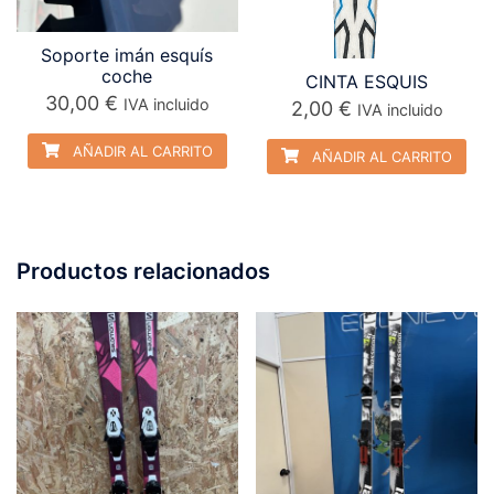
Soporte imán esquís
coche
CINTA ESQUIS
30,00
€
IVA incluido
2,00
€
IVA incluido
AÑADIR AL CARRITO
AÑADIR AL CARRITO
Productos relacionados