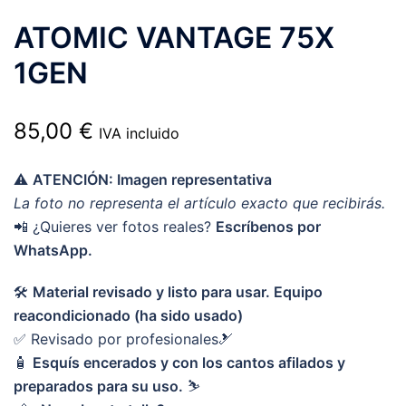
ATOMIC VANTAGE 75X
1GEN
85,00
€
IVA incluido
⚠️
ATENCIÓN: Imagen representativa
La foto no representa el artículo exacto que recibirás.
📲 ¿Quieres ver fotos reales?
Escríbenos por
WhatsApp.
🛠️
Material revisado y listo para usar. Equipo
reacondicionado (ha sido usado)
✅ Revisado por profesionales🎿
🧴
Esquís encerados y con los cantos afilados y
preparados para su uso.
⛷️