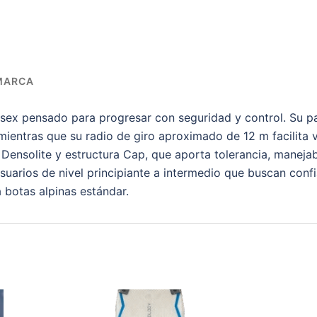
MARCA
nisex pensado para progresar con seguridad y control. Su 
 mientras que su radio de giro aproximado de 12 m facilita 
 Densolite y estructura Cap, que aporta tolerancia, maneja
usuarios de nivel principiante a intermedio que buscan con
 botas alpinas estándar.