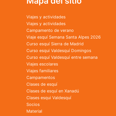
Mapa del sitio
la
página
Viajes y actividades
de
Viajes y actividades
producto
Campamento de verano
Viaje esquí Semana Santa Alpes 2026
Curso esquí Sierra de Madrid
Curso esqui Valdesquí Domingos
Curso esquí Valdesquí entre semana
Viajes escolares
Viajes familiares
Campamentos
Clases de esquí
Clases de esquí en Xanadú
Clases esqui Valdesquí
Socios
Material