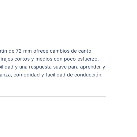
patín de 72 mm ofrece cambios de canto
virajes cortos y medios con poco esfuerzo.
bilidad y una respuesta suave para aprender y
fianza, comodidad y facilidad de conducción.