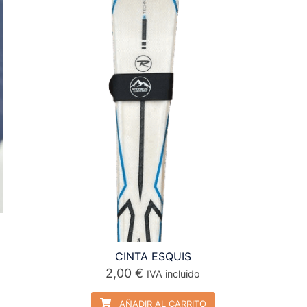
CINTA ESQUIS
2,00
€
IVA incluido
AÑADIR AL CARRITO