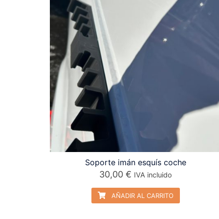
Soporte imán esquís coche
30,00
€
IVA incluido
AÑADIR AL CARRITO