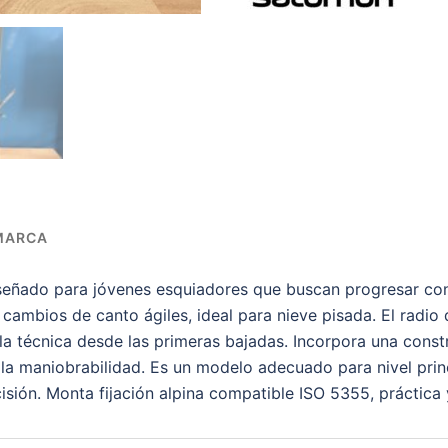
MARCA
señado para jóvenes esquiadores que buscan progresar con 
ambios de canto ágiles, ideal para nieve pisada. El radio de
 la técnica desde las primeras bajadas. Incorpora una con
 la maniobrabilidad. Es un modelo adecuado para nivel prin
sión. Monta fijación alpina compatible ISO 5355, práctica y