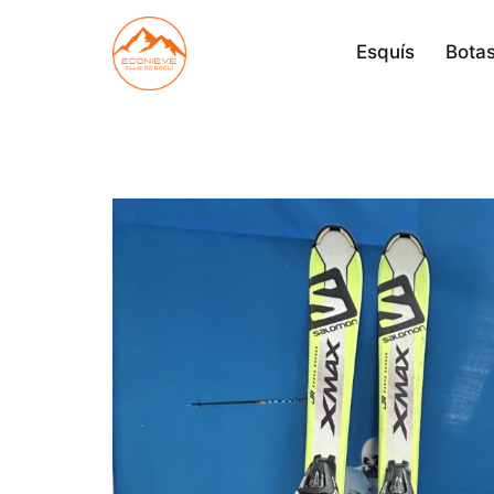
Saltar
al
Esquís
Botas
contenido