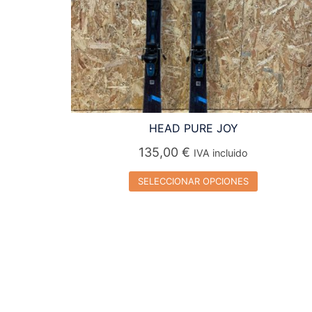
HEAD PURE JOY
135,00
€
IVA incluido
SELECCIONAR OPCIONES
Este
producto
tiene
múltiples
variantes.
Las