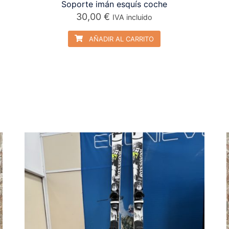
Soporte imán esquís coche
30,00
€
IVA incluido
AÑADIR AL CARRITO