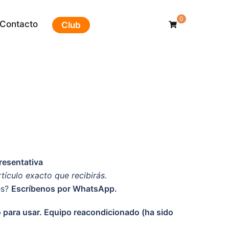
0
Contacto
Club
esentativa
rtículo exacto que recibirás.
es?
Escríbenos por WhatsApp.
to para usar. Equipo reacondicionado (ha sido