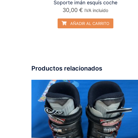
Soporte imán esquís coche
30,00
€
IVA incluido
AÑADIR AL CARRITO
Productos relacionados