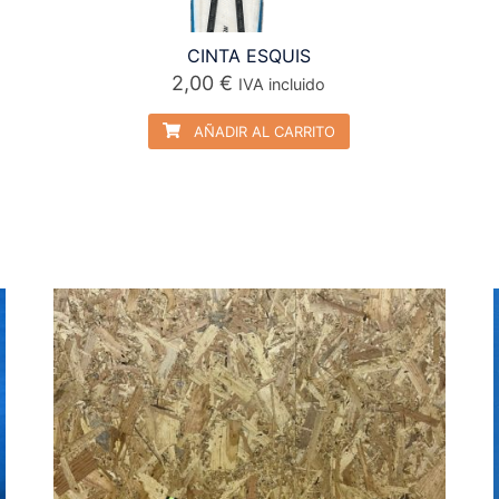
CINTA ESQUIS
2,00
€
IVA incluido
AÑADIR AL CARRITO