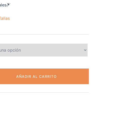
ales🎿
allas
AÑADIR AL CARRITO