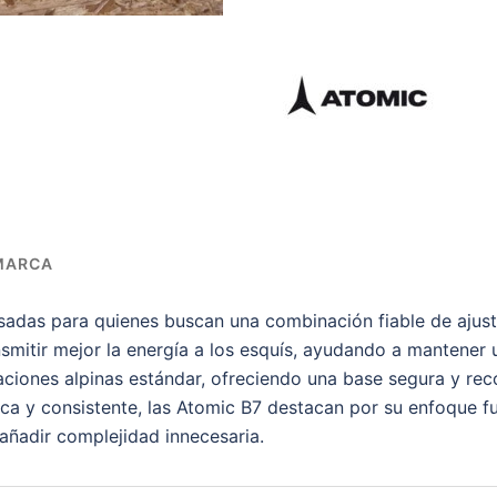
MARCA
sadas para quienes buscan una combinación fiable de ajust
ansmitir mejor la energía a los esquís, ayudando a mantener
ciones alpinas estándar, ofreciendo una base segura y reco
ca y consistente, las Atomic B7 destacan por su enfoque fu
añadir complejidad innecesaria.