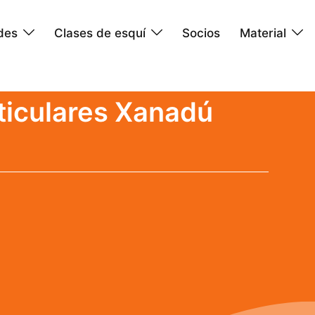
ades
Clases de esquí
Socios
Material
rticulares Xanadú