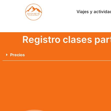
Viajes y activid
Registro clases pa
Precios